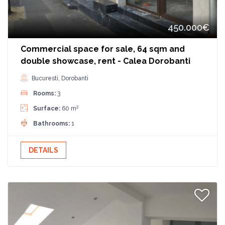
450.000€
Commercial space for sale, 64 sqm and
double showcase, rent - Calea Dorobanti
Bucuresti, Dorobanti
Rooms:
3
2
Surface:
60 m
Bathrooms:
1
DETAILS