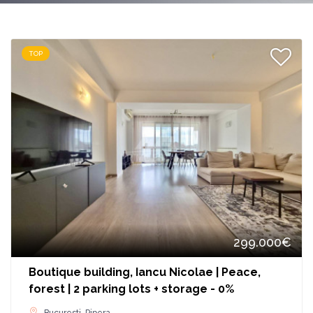
TOP
299.000€
Boutique building, Iancu Nicolae | Peace,
forest | 2 parking lots + storage - 0%