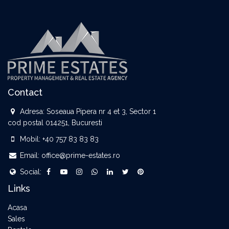
Contact
Adresa:
Soseaua Pipera nr 4 et 3, Sector 1
cod postal 014251, Bucuresti
Mobil:
+40 757 83 83 83
Email:
office@prime-estates.ro
Social:
Links
Acasa
Sales