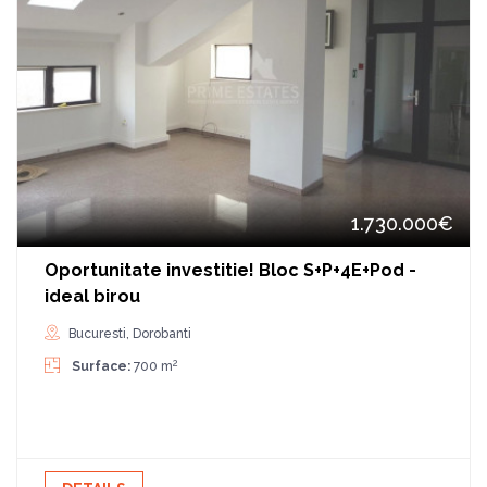
1.730.000€
Oportunitate investitie! Bloc S+P+4E+Pod -
ideal birou
Bucuresti, Dorobanti
2
Surface:
700 m