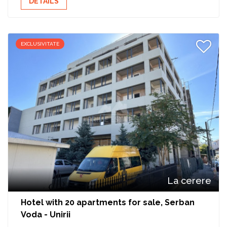
DETAILS
EXCLUSIVITATE
La cerere
Hotel with 20 apartments for sale, Serban
Voda - Unirii