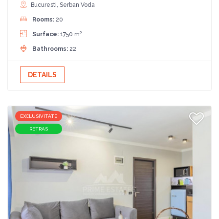
Bucuresti, Serban Voda
Rooms:
20
2
Surface:
1750 m
Bathrooms:
22
DETAILS
EXCLUSIVITATE
RETRAS