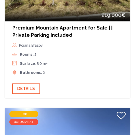
219.000€
Premium Mountain Apartment for Sale | |
Private Parking Included
Poiana Brasov
Rooms:
2
2
Surface:
80 m
Bathrooms:
2
DETAILS
TOP
EXCLUSIVITATE