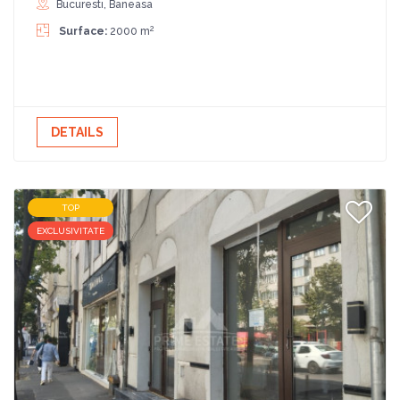
Bucuresti, Baneasa
2
Surface:
2000 m
DETAILS
TOP
EXCLUSIVITATE