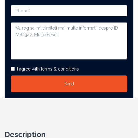
I agree with terms & conditions
Description