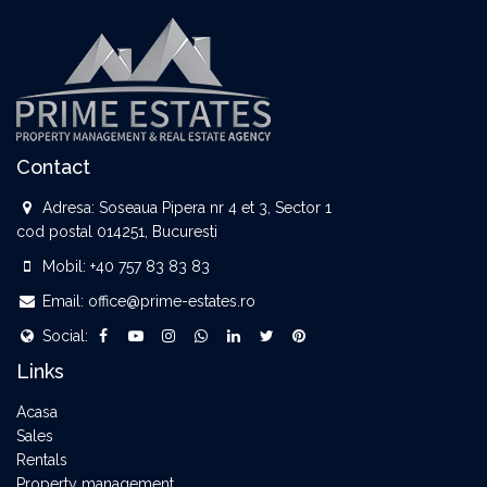
Contact
Adresa:
Soseaua Pipera nr 4 et 3, Sector 1
cod postal 014251, Bucuresti
Mobil:
+40 757 83 83 83
Email:
office@prime-estates.ro
Social:
Links
Acasa
Sales
Rentals
Property management