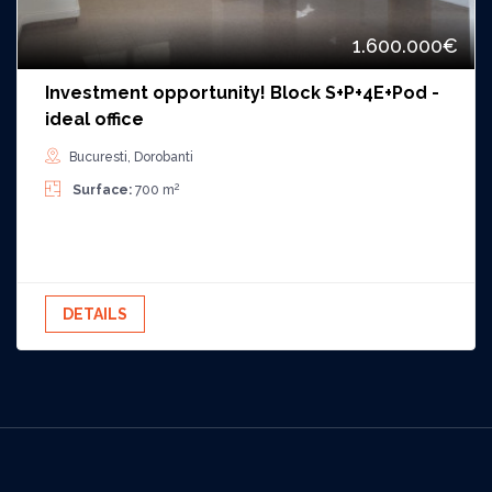
1.600.000€
Investment opportunity! Block S+P+4E+Pod -
ideal office
Bucuresti, Dorobanti
2
Surface:
700 m
DETAILS