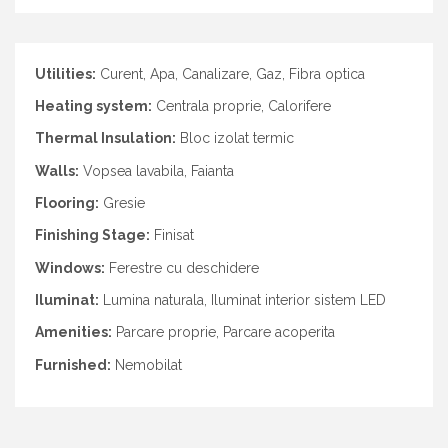
Utilities:
Curent, Apa, Canalizare, Gaz, Fibra optica
Heating system:
Centrala proprie, Calorifere
Thermal Insulation:
Bloc izolat termic
Walls:
Vopsea lavabila, Faianta
Flooring:
Gresie
Finishing Stage:
Finisat
Windows:
Ferestre cu deschidere
Iluminat:
Lumina naturala, Iluminat interior sistem LED
Amenities:
Parcare proprie, Parcare acoperita
Furnished:
Nemobilat