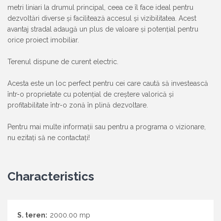
metri liniari la drumul principal, ceea ce îl face ideal pentru
dezvoltări diverse și facilitează accesul și vizibilitatea. Acest
avantaj stradal adaugă un plus de valoare și potențial pentru
orice proiect imobiliar.
Terenul dispune de curent electric.
Acesta este un loc perfect pentru cei care caută să investească
într-o proprietate cu potențial de creștere valorică și
profitabilitate într-o zonă în plină dezvoltare.
Pentru mai multe informații sau pentru a programa o vizionare,
nu ezitați să ne contactați!
Characteristics
S. teren:
2000.00 mp