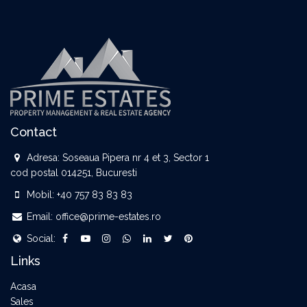
Contact
Adresa:
Soseaua Pipera nr 4 et 3, Sector 1
cod postal 014251, Bucuresti
Mobil:
+40 757 83 83 83
Email:
office@prime-estates.ro
Social:
Links
Acasa
Sales