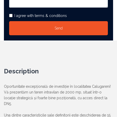
I agree with terms & conditions
Description
Oportunitate excepțională de investiție în localitatea Calugareni!
Vă prezentăm un teren intravilan de 2000 mp, situat într-o
locație strategică și foarte bine poziționată, cu acces direct la
DN5.
Una dintre caracteristicile sale definitorii este deschiderea de 15