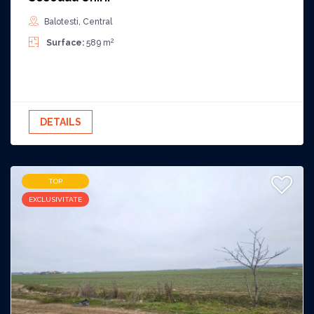
Balotesti, Central
2
Surface:
589 m
DETAILS
TOP
EXCLUSIVITATE