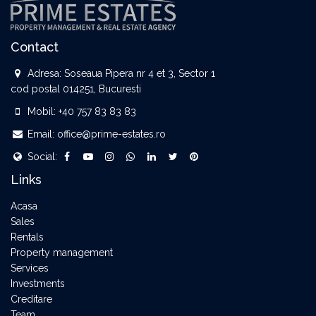
Contact
Adresa:
Soseaua Pipera nr 4 et 3, Sector 1
cod postal 014251, Bucuresti
Mobil:
+40 757 83 83 83
Email:
office@prime-estates.ro
Social:
Links
Acasa
Sales
Rentals
Property management
Services
Investments
Creditare
Team