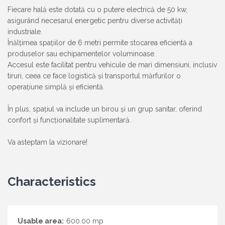
Fiecare hală este dotată cu o putere electrică de 50 kw,
asigurând necesarul energetic pentru diverse activități
industriale.
Înălțimea spațiilor de 6 metri permite stocarea eficientă a
produselor sau echipamentelor voluminoase.
Accesul este facilitat pentru vehicule de mari dimensiuni, inclusiv
tiruri, ceea ce face logistică și transportul mărfurilor o
operațiune simplă și eficientă.
În plus, spațiul va include un birou și un grup sanitar, oferind
confort și funcționalitate suplimentară.
Va asteptam la vizionare!
Characteristics
Usable area:
600.00 mp