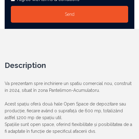
Description
Va prezentam spre inchiriere un spatiu comercial nou, construit
in 2024, situat în zona Pantelimon-Acumulatoru.
Acest spațiu oferă două hale Open Space de depozitare sau
producție, fiecare având o suprafață de 600 mp, totalizând
astfel 1200 mp de spațiu util.
Spațiile sunt open space, oferind flexibilitate și posibilitatea de a
fi adaptate în funcție de specificul afacerii dvs.