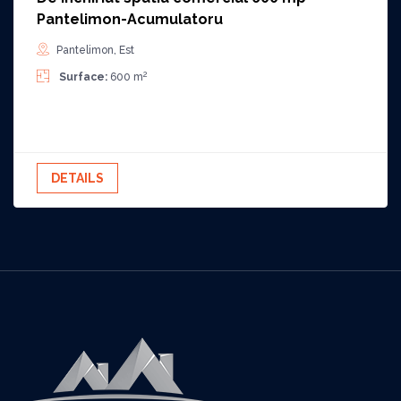
Pantelimon-Acumulatoru
Pantelimon, Est
2
Surface:
600 m
DETAILS