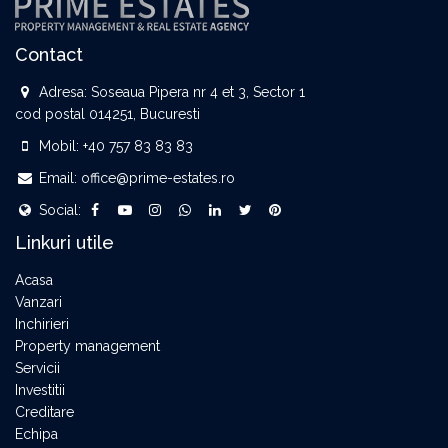
Contact
Adresa:
Soseaua Pipera nr 4 et 3, Sector 1
cod postal 014251, Bucuresti
Mobil:
+40 757 83 83 83
Email:
office@prime-estates.ro
Social:
Linkuri utile
Acasa
Vanzari
Inchirieri
Property management
Servicii
Investitii
Creditare
Echipa