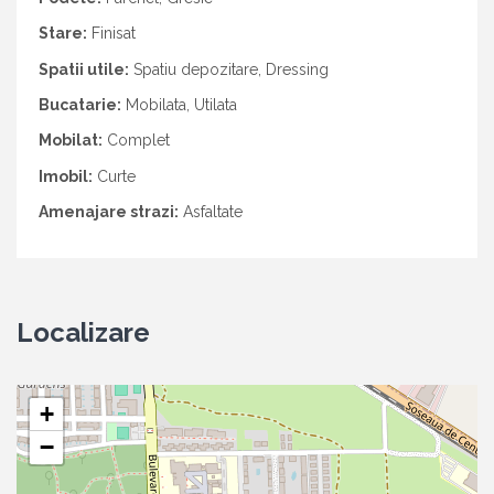
Stare:
Finisat
Spatii utile:
Spatiu depozitare, Dressing
Bucatarie:
Mobilata, Utilata
Mobilat:
Complet
Imobil:
Curte
Amenajare strazi:
Asfaltate
Localizare
+
−