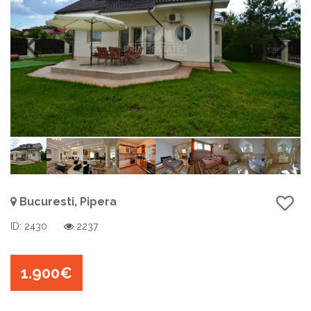
Bucuresti, Pipera
ID: 2430
2237
1.900€