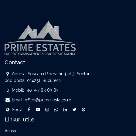
Contact
Adresa:
Soseaua Pipera nr 4 et 3, Sector 1
cod postal 014251, Bucuresti
Mobil:
+40 757 83 83 83
Email:
office@prime-estates.ro
Social:
Linkuri utile
Acasa