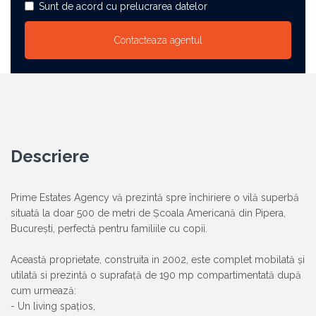
Sunt de acord cu prelucrarea datelor
Descriere
Prime Estates Agency vă prezintă spre închiriere o vilă superbă
situată la doar 500 de metri de Școala Americană din Pipera,
București, perfectă pentru familiile cu copii.
Această proprietate, construita in 2002, este complet mobilată și
utilată si prezintă o suprafață de 190 mp compartimentată după
cum urmează:
- Un living spațios,