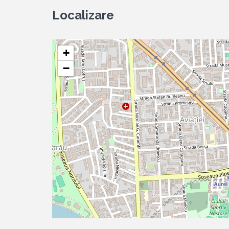
Localizare
+
−