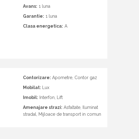
Avans:
1 luna
Garantie:
1 luna
Clasa energetica:
A
Contorizare:
Apometre, Contor gaz
Mobilat:
Lux
Imobil:
Interfon, Lift
Amenajare strazi:
Asfaltate, Iluminat
stradal, Mijloace de transport in comun