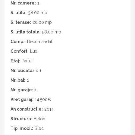
Nr. camere:
1
S. utila:
38.00 mp
S. terase:
20.00 mp
S. utila totala:
58.00 mp
Comp.:
Decomandat
Confort:
Lux
Etaj:
Parter
Nr. bucatarii:
1
Nr. bai:
1
Nr. garaje:
1
Pret garaj:
14.500€
An constructie:
2014
Structura:
Beton
Tip imobil:
Bloc