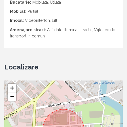
Bucatarie:
Mobilata, Utilata
Mobilat:
Partial
Imobil:
Videointerfon, Lift
Amenajare strazi:
Asfaltate, Iluminat stradal, Mijloace de
transport in comun
Localizare
+
−