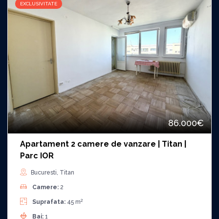
EXCLUSIVITATE
86.000€
Apartament 2 camere de vanzare | Titan |
Parc IOR
Bucuresti, Titan
Camere:
2
2
Suprafata:
45 m
Bai:
1