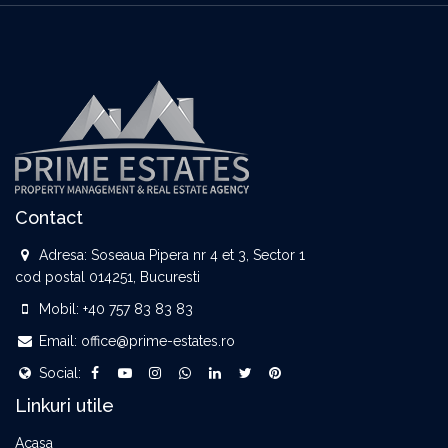
Contact
Adresa:
Soseaua Pipera nr 4 et 3, Sector 1
cod postal 014251, Bucuresti
Mobil:
+40 757 83 83 83
Email:
office@prime-estates.ro
Social:
Linkuri utile
Acasa