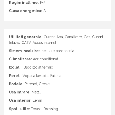
Regim inaltime:
P+5
Clasa energetica:
A
Utilitati generale:
Curent, Apa, Canalizare, Gaz, Curent
trifazic, CATV, Acces internet
Sistem incalzire:
Incalzire pardoseala
Climatizare:
Aer conditionat
Izolatii:
Bloc izolat termic
Pereti:
Vopsea lavabila, Faianta
Podele:
Parchet, Gresie
Usa intrare:
Metal
Usa interior:
Lemn
Spatii utile:
Terasa, Dressing