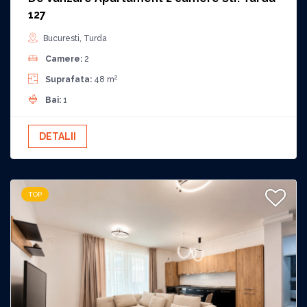
127
Bucuresti, Turda
Camere:
2
2
Suprafata:
48 m
Bai:
1
DETALII
TOP